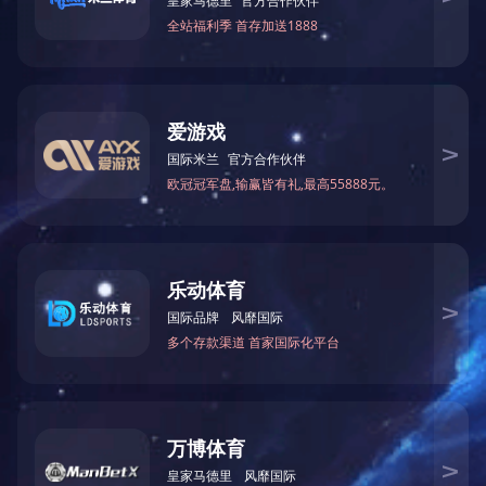
开云(中国)Kaiyun·官方网站-kaiyun.com
/
各部门联系方式
/
备品配件部
备品配件部
分类：
各部门联系方式
作者：
来源：
发布时间：
2018-01-23 18:35
访问量：
【概要描述】
备品配件部主要为客户提供集团公司承建的高炉
喷煤系统、矿渣微粉系统、石灰窑系统、烟气脱硫脱硝等系统
运行过程中的备品配件，及公司专有磨煤机、矿渣微粉磨机、
非标设备的备品配件。 部长：张召春 电话：025-