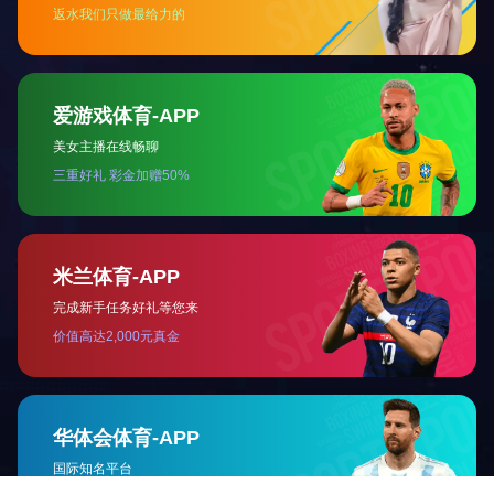
矿渣微粉系统、石灰窑系统、烟气脱硫脱硝等系统运行过程中
的备品配件，及公司专有磨煤机、矿渣微粉磨机、非标设备的
备品配件。
部长：张召春
电话：025-51198703，51198682
传真：02551198800
Email：
zhangzhaochun@dogsloverstore.com
上一个
:
宝武工程部
下一个
:
自动化部
上一个
:
宝武工程部
下一个
:
自动化部
Copyright
开云(中国)Kaiyun·官方网站-kaiyun.com INC. All Rghts Reserved.
电话：
025-51198888
传真：025-51198616 公司邮箱:
mtp@dogsloverstore.com
地址：南京市江宁区天元东路368号 网站建设：