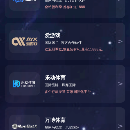
开云(中国)Kaiyun·官方网站-kaiyun.com
/
高炉喷煤
高炉喷煤
分类：
产品技术
发布时间：
2018-01-30 00:00:00
访问量：
0
概要:
概要:
详情
高炉喷煤
一、简介
开云(中国)Kaiyun·官方网站-kaiyun.com 在煤粉制备、全