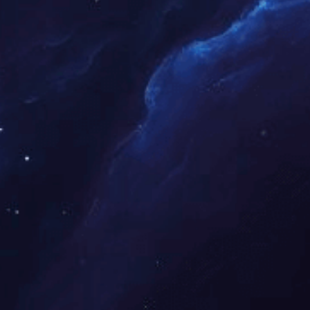
点。
较高，且耐火材料砌筑简单，废气粉尘和温度较低，环境污染
宝钢湛江钢铁有限公司2条日产1000吨回转窑活性石灰工程
宝钢湛江钢铁有限公司2条日产1000吨回转窑活性石灰工程