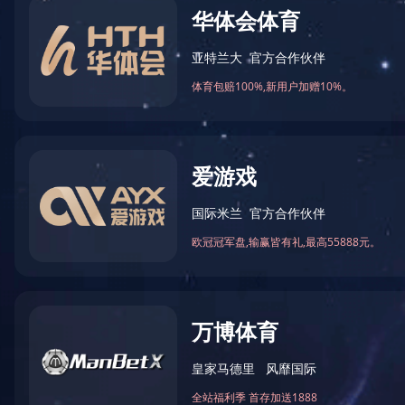
企业新闻
产品技术

高炉喷煤
开云(中国)Kaiyun·官方网站-kaiyun.com
矿渣微
溧阳公司

公司概况
联系方式
企业文化
人力资源

人才招聘
全部分类


开云(中国)Kaiyun·官方网站-kaiyun.com
/
活性石灰