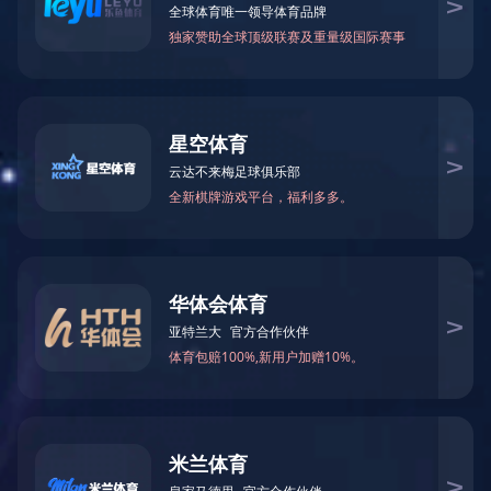

开云(中国)Kaiyun·官方网站-kaiyun.com
走进大峘

企业简介
组织机构
发展历程
荣誉资质
愿景和使命
企业新闻
产品技术

高炉喷煤
开云(中国)Kaiyun·官方网站-kaiyun.com
矿渣微
粉
活性石灰
环保工程
电池级碳酸锂制备工程
溧阳公司

公司概况
联系方式
企业文化
人力资源

人才招聘
资讯分类

