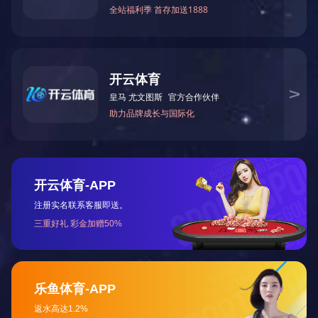
司实际情况特制定以下应急预案。 第二章火灾应急的组织
架构 第二条公司确定总经理为火灾总指挥，负责火灾应
急时全盘指挥工作。总经理在火灾发生时不在公司的情况下，
总指挥依次由副总经理担任;节假日期间由公司安排的值班负
责人担
消防应急预案
【概要描述】
江苏开云(中国)Kaiyun·官方网站-kaiyun.com 有
限公司消防应急预案 第一章总则 第一条为了避免火灾事
故发生造成现场混乱，贻误救灾时机，造成重大人员伤亡和财
产损失;明确各职能部门在火灾发生时的职责和分工，结合公
司实际情况特制定以下应急预案。 第二章火灾应急的组织
架构 第二条公司确定总经理为火灾总指挥，负责火灾应
急时全盘指挥工作。总经理在火灾发生时不在公司的情况下，
总指挥依次由副总经理担任;节假日期间由公司安排的值班负
责人担
分类：
通知公告
作者：
来源：